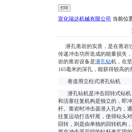
宣化瑞达机械有限公司
当前位
潜孔凿岩的实质，是在凿岩
传递冲击功所造成的能量损失
岩的凿岩设备是
潜孔钻
机，在
165
毫米的深孔，能获得较高的
巷道用立柱式潜孔钻机
潜孔钻机是冲击回转式钻机
和活塞往复机构是独立的，即
杆。凿岩时冲击器潜人孔内，
往复运动打击钎尾，使得钻头
回转，则是由单独的回转机构
接在冲击器后端的钻杆来实现