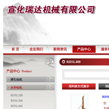
首 页
走近我们
新闻资讯
产品中心
服务
RDSL400
产品中心
Product
潜孔钻机
用列表方式展示
用
水井钻机
RDSL200
RDS
RDSL300
型
RDSL400
关